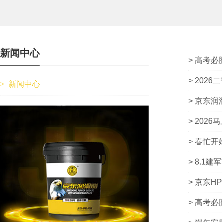
新闻中心
> 高考必
> 202
>
新闻中心
> 京东
> 2026
> 春忙开
> 8.1建
> 京东H
> 高考