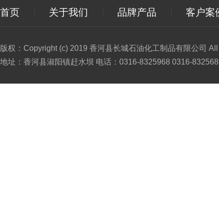
首页
关于我们
品牌产品
客户案
版权：Copyright (c) 2019 香河县长城石油化工制品有限公司 All Ri
地址：香河县淑阳镇赶水坝 电话：0316-8325968 0316-8325