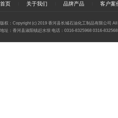
首页
关于我们
品牌产品
客户案
版权：Copyright (c) 2019 香河县长城石油化工制品有限公司 All Ri
地址：香河县淑阳镇赶水坝 电话：0316-8325968 0316-8325