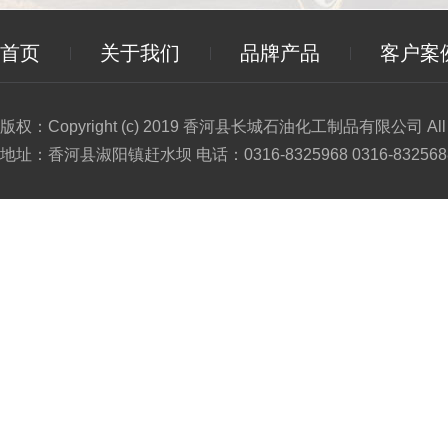
首页
关于我们
品牌产品
客户案
版权：Copyright (c) 2019 香河县长城石油化工制品有限公司 All Ri
地址：香河县淑阳镇赶水坝 电话：0316-8325968 0316-8325