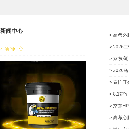
新闻中心
> 高考必
> 202
>
新闻中心
> 京东
> 2026
> 春忙开
> 8.1建
> 京东H
> 高考