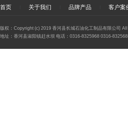
首页
关于我们
品牌产品
客户案
版权：Copyright (c) 2019 香河县长城石油化工制品有限公司 All Ri
地址：香河县淑阳镇赶水坝 电话：0316-8325968 0316-8325