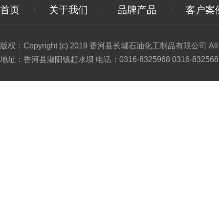
首页
关于我们
品牌产品
客户案
版权：Copyright (c) 2019 香河县长城石油化工制品有限公司 All Ri
地址：香河县淑阳镇赶水坝 电话：0316-8325968 0316-8325