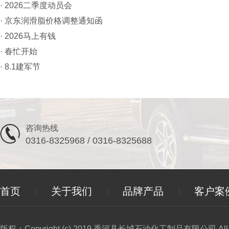
·
2026二季度动员会
·
京东润滑脂价格调整通知函
·
2026马上有钱
·
春忙开始
·
8.1建军节
咨询热线
0316-8325968 / 0316-8325688
首页
关于我们
品牌产品
客户案
版权：Copyright (c) 2019 香河县长城石油化工制品有限公司 All Ri