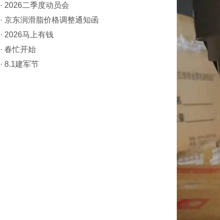
·
2026二季度动员会
·
京东润滑脂价格调整通知函
·
2026马上有钱
·
春忙开始
·
8.1建军节