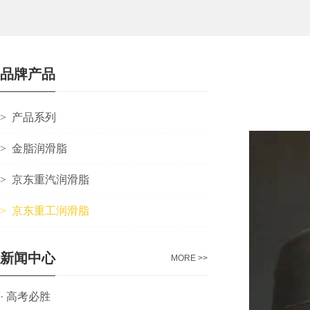
品牌产品
>
产品系列
>
金脂润滑脂
>
京东重汽润滑脂
>
京东重工润滑脂
新闻中心
MORE >>
·
高考必胜