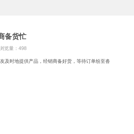
商备货忙
| 浏览量：498
友及时地提供产品，经销商备好货，等待订单纷至沓