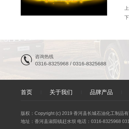
上
下
咨询热线
0316-8325968 / 0316-8325688
首页
关于我们
品牌产品
版权：Copyright (c) 2019 香河县长城石油化工制品有限公司
地址：香河县淑阳镇赶水坝 电话：0316-8325968 031