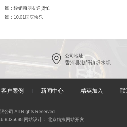
一篇：
经销商朋友送货忙
一篇：
10.01国庆快乐
公司地址
香河县淑阳镇赶水坝
客户案例
新闻中心
精英加入
联
 All Rights Reserved
6-8325688 网站设计：
北京精搜网站开发