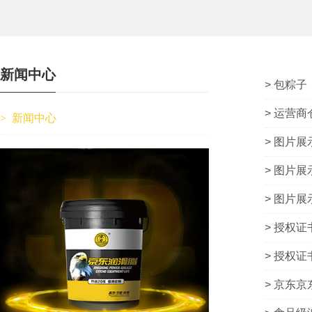
新闻中心
> 包粽子
> 运营
>
新闻中心
> 图片展
> 图片展
> 图片展
> 授权证
> 授权证
> 京东