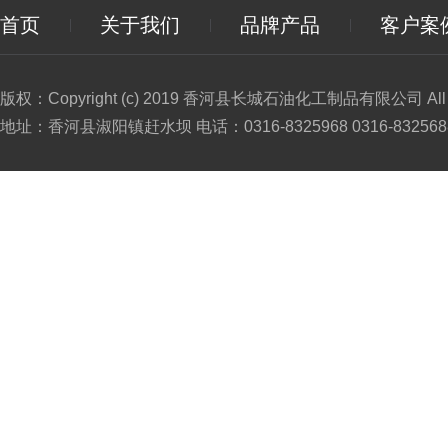
首页
关于我们
品牌产品
客户案
版权：Copyright (c) 2019 香河县长城石油化工制品有限公司 All Ri
地址：香河县淑阳镇赶水坝 电话：0316-8325968 0316-8325